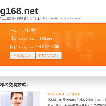
g168.net
您正在访问的域名可以转让!This domain name is for sale!
一口价出售中！
域名
g168.net
Domain Name:
售价
CNY 2597.00
Listing Price:
立即购买
BUY NOW
>>
>>
域名交易方式：
通过金名网(4.cn) 中介交易
金名网(4.cn)是全球领先的域名交易服务机
简单、安全、专业的第三方服务！ 为了保证交